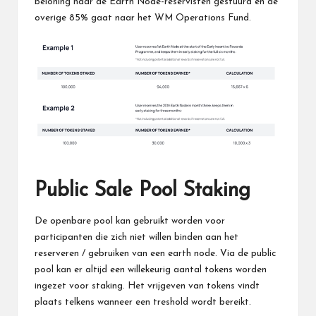
beloning naar de Earth Node-reservisten gestuurd en de
overige 85% gaat naar het WM Operations Fund.
Public Sale Pool Staking
De openbare pool kan gebruikt worden voor
participanten die zich niet willen binden aan het
reserveren / gebruiken van een earth node. Via de public
pool kan er altijd een willekeurig aantal tokens worden
ingezet voor staking. Het vrijgeven van tokens vindt
plaats telkens wanneer een treshold wordt bereikt.