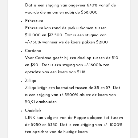
Dat is een stijging van ongeveer 670% vanaf de
waarde die nu om en nabij de $58.000.
Ethereum
Ethereum kan rond de piek uitkomen tussen
$10.000 en $17.500. Dat is een stijging van
+/-750% wanneer we de koers pakken $2100
Cardano
Voor Cardano geeft hij een doel op tussen de $10
en $20 . Dat is een stiging van +/-1600% ten
opzichte van een koers van $1.18.
Zilliqa
Zilliqa krijgt een koersdoel tussen de $5 en $7. Dat
is een stijging van +/-3200% als we de koers van
$0,21 aanhouden.
Chainlink
LINK kan volgens van de Poppe oplopen tot tussen
de $250 en $350. Dat is een stijging van +/- 1000%
ten opzichte van de huidige koers.