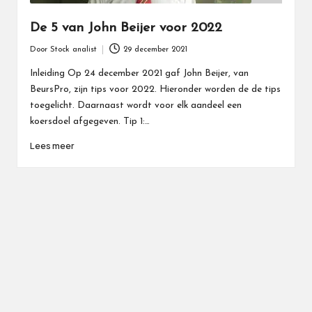
De 5 van John Beijer voor 2022
Door
Stock analist
29 december 2021
Geplaatst
door
Inleiding Op 24 december 2021 gaf John Beijer, van
BeursPro, zijn tips voor 2022. Hieronder worden de de tips
toegelicht. Daarnaast wordt voor elk aandeel een
koersdoel afgegeven. Tip 1:…
Lees meer