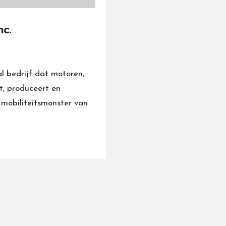
c.
l bedrijf dat motoren,
t, produceert en
n mobiliteitsmonster van