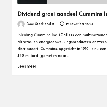
Dividend groei aandeel Cummins In
Door
Stock analist
12 november 2023
Geplaatst
door
Inleiding Cummins Inc. (CMI) is een multinationaa
filtratie- en energieopwekkingsproducten ontwerp
distribueert. Cummins, opgericht in 1919, is nu ee
$32 miljard (gemeten naar…
Lees meer