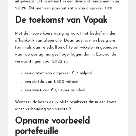
uitgekeerd. Dit resulteert in een dividend rendement van
5.62%. Dit met een pay-out ratio van ongeveer 70%.
De toekomst van Vopak
Met de nieuwe koers wijziging wordt het bedrijf minder
afhankelijk van alleen olie. Daarnaast is men bezig om
terminals aan te schaffen of te ontwikkelen in gebieden
waar de opslag marges hoger liggen dan in Europa. de
verwachtingen voor 2022 zijn:
een omzet van ongeveer €1,3 miljard
een ebitda van €800 miljoen
een winst van €2,50 per aandeel.
Wanneer de koers gelijk blijft resulteert dit in een koers
winst verhouding van slechts 9.
Opname voorbeeld
portefeuille