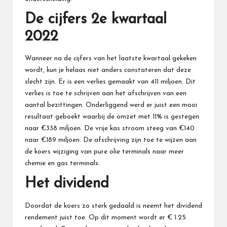
De cijfers 2e kwartaal
2022
Wanneer na de cijfers van het laatste kwartaal gekeken
wordt, kun je helaas niet anders constateren dat deze
slecht zijn. Er is een verlies gemaakt van 411 miljoen. Dit
verlies is toe te schrijven aan het afschrijven van een
aantal bezittingen. Onderliggend werd er juist een mooi
resultaat geboekt waarbij de omzet met 11% is gestegen
naar €338 miljoen. De vrije kas stroom steeg van €140
naar €189 miljoen. De afschrijving zijn toe te wijzen aan
de koers wijziging van pure olie terminals naar meer
chemie en gas terminals.
Het dividend
Doordat de koers zo sterk gedaald is neemt het dividend
rendement juist toe. Op dit moment wordt er € 1.25