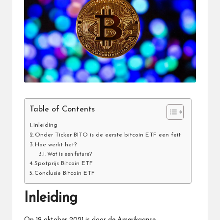
Table of Contents
Inleiding
Onder Ticker BITO is de eerste bitcoin ETF een feit
Hoe werkt het?
Wat is een future?
Spotprijs Bitcoin ETF
Conclusie Bitcoin ETF
Inleiding
Op 19 oktober 2021 is door de Amerikaanse