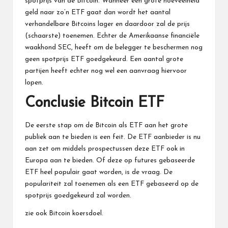
spotprijs van de Bitcoin. Wanneer een grote hoeveelheid
geld naar zo’n ETF gaat dan wordt het aantal
verhandelbare Bitcoins lager en daardoor zal de prijs
(schaarste) toenemen. Echter de Amerikaanse financiële
waakhond SEC, heeft om de belegger te beschermen nog
geen spotprijs ETF goedgekeurd. Een aantal grote
partijen heeft echter nog wel een aanvraag hiervoor
lopen.
Conclusie Bitcoin ETF
De eerste stap om de Bitcoin als ETF aan het grote
publiek aan te bieden is een feit. De ETF aanbieder is nu
aan zet om middels prospectussen deze ETF ook in
Europa aan te bieden. Of deze op futures gebaseerde
ETF heel populair gaat worden, is de vraag. De
populariteit zal toenemen als een ETF gebaseerd op de
spotprijs goedgekeurd zal worden.
zie ook
Bitcoin koersdoel
.