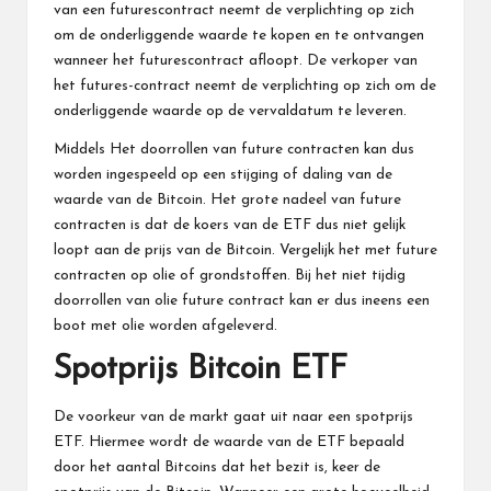
van een futurescontract neemt de verplichting op zich
om de onderliggende waarde te kopen en te ontvangen
wanneer het futurescontract afloopt. De verkoper van
het futures-contract neemt de verplichting op zich om de
onderliggende waarde op de vervaldatum te leveren.
Middels Het doorrollen van future contracten kan dus
worden ingespeeld op een stijging of daling van de
waarde van de Bitcoin. Het grote nadeel van future
contracten is dat de koers van de ETF dus niet gelijk
loopt aan de prijs van de Bitcoin. Vergelijk het met future
contracten op olie of grondstoffen. Bij het niet tijdig
doorrollen van olie future contract kan er dus ineens een
boot met olie worden afgeleverd.
Spotprijs Bitcoin ETF
De voorkeur van de markt gaat uit naar een spotprijs
ETF. Hiermee wordt de waarde van de ETF bepaald
door het aantal Bitcoins dat het bezit is, keer de