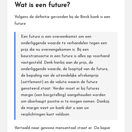
Wat is een future?
Volgens de definitie gevonden bij de Binck bank is een
future:
Een future is een overeenkomst om een
onderliggende waarde te verhandelen tegen een
prijs die nu overeengekomen is. Bij een
beurstransactie in een future is alles op voorhand
vastgesteld. Denk hierbij aan de prijs, de
onderliggende waarde, de looptijd van de future,
de bepaling van de uiteindelijke afrekenprijs
(settlement) en de valuta waarin de future
genoteerd staat. Verder moet er bij futures
margin (een borgstelling) aangehouden worden
om überhaupt positie in te mogen nemen. Dankzij
de margin weet uw bank dat u aan uw
verplichtingen kunt voldoen.
Vertaald naar gewone mensentaal staat er: De koper