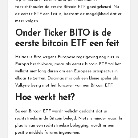
toezichthouder de eerste Bitcoin ETF goedgekeurd. Nu
de eerste ETF een feit is, bestaat de mogelijkheid dat er
meer volgen.
Onder Ticker BITO is de
eerste bitcoin ETF een feit
Helaas is
Bito
wegens Europese regelgeving nog niet in
Europa beschikbaar, maar als eerste bitcoin ETF zal het
wellicht niet lang duren om een Europese prospectus in
elkaar te zetten. Daarnaast is ook een kleine speler als
Valkyrie
bezig met het lanceren van een
Bitcoin ETF
.
Hoe werkt het?
Bij een Bitcoin ETF wordt wellicht gedacht dat je
rechtstreeks in de Bitcoin belegd. Niets is minder waar. In
plaats van een rechtstreekse belegging, wordt er een
positie middels futures ingenomen.